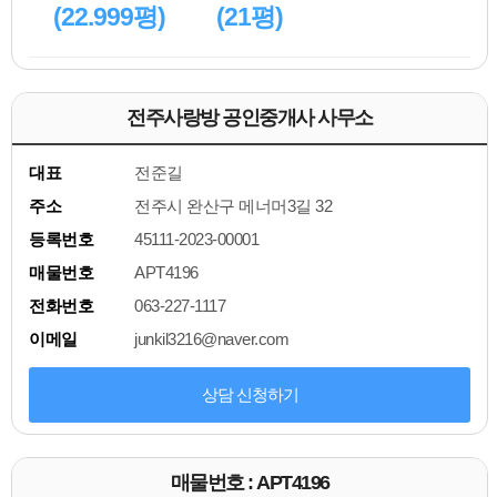
(22.999평)
(21평)
전주사랑방 공인중개사 사무소
대표
전준길
주소
전주시 완산구 메너머3길 32
등록번호
45111-2023-00001
매물번호
APT4196
전화번호
063-227-1117
이메일
junkil3216@naver.com
상담 신청하기
매물번호 : APT4196