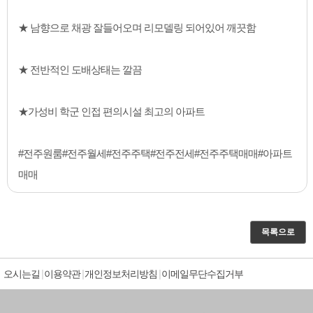
★ 남향으로 채광 잘들어오며 리모델링 되어있어 깨끗함
★ 전반적인 도배상태는 깔끔
★가성비 학군 인접 편의시설 최고의 아파트
#전주원룸#전주월세#전주주택#전주전세#전주주택매매#아파트
매매
목록으로
오시는길
이용약관
개인정보처리방침
이메일무단수집거부